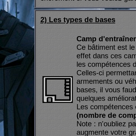
2) Les types de bases
Camp d'entraîne
Ce bâtiment est le 
effet dans ces ca
les compétences d
Celles-ci permetta
armements ou véhi
bases, il vous faud
quelques améliorat
Les compétences o
(nombre de compé
Note : n'oubliez p
augmente votre gra