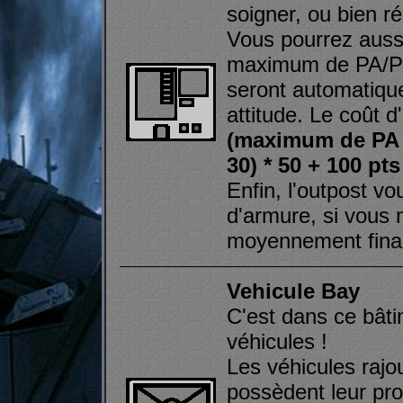
soigner, ou bien ré
Vous pourrez aussi
maximum de PA/PS,
seront automatique
attitude. Le coût 
(maximum de PA 
30) * 50 + 100 pt
Enfin, l'outpost v
d'armure, si vous 
moyennement fina
Vehicule Bay
C'est dans ce bât
véhicules !
Les véhicules rajou
possèdent leur pr