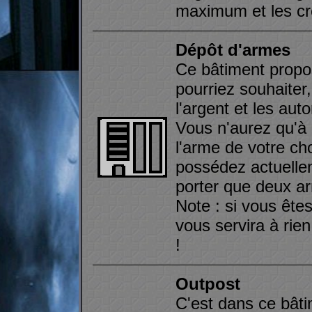
maximum et les cré
Dépôt d'armes
Ce bâtiment propo
pourriez souhaite
l'argent et les aut
Vous n'aurez qu'à 
l'arme de votre ch
possédez actuelle
porter que deux 
Note : si vous ête
vous servira à rien
!
Outpost
C'est dans ce bât