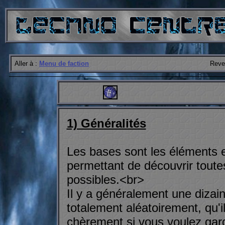
Aller à :
Menu de faction
Reven
1) Généralités
Les bases sont les éléments es
permettant de découvrir toutes
possibles.<br>
Il y a généralement une dizai
totalement aléatoirement, qu'i
chèrement si vous voulez gard