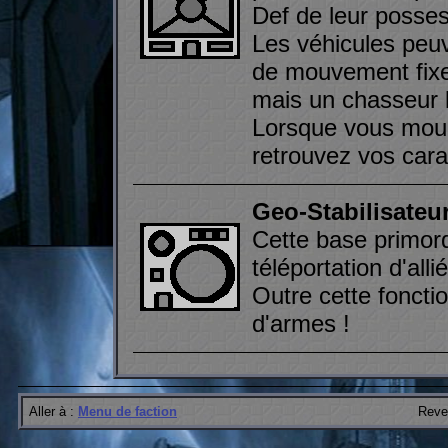
Def de leur posses
Les véhicules peu
de mouvement fixe
mais un chasseur l
Lorsque vous mourr
retrouvez vos cara
Geo-Stabilisateu
Cette base primord
téléportation d'alli
Outre cette fonctio
d'armes !
Aller à :
Menu de faction
Reven