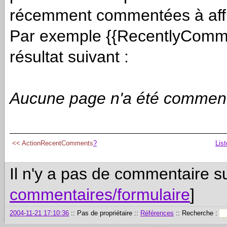
récemment commentées à affi
Par exemple {{RecentlyComme
résultat suivant :
Aucune page n'a été commen
<<
ActionRecentComments
?
Lis
Il n'y a pas de commentaire su
commentaires/formulaire
]
2004-11-21 17:10:36
:: Pas de propriétaire ::
Références
:: Recherche :