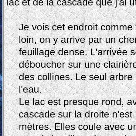
lac et de la cascade que j'ai u
Je vois cet endroit comme t
loin, on y arrive par un ch
feuillage dense. L'arrivée s
déboucher sur une clairièr
des collines. Le seul arbre
l'eau.
Le lac est presque rond, a
cascade sur la droite n'est
mètres. Elles coule avec u