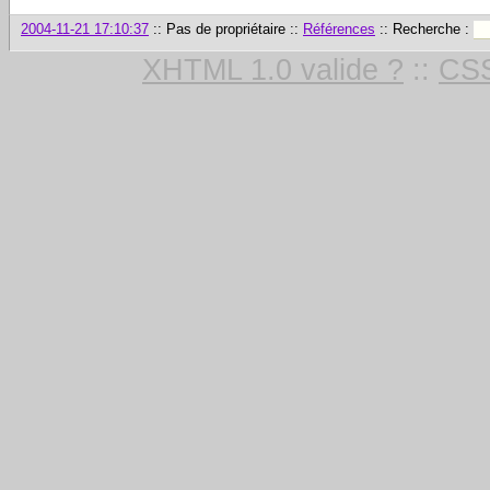
2004-11-21 17:10:37
:: Pas de propriétaire ::
Références
:: Recherche :
XHTML 1.0 valide ?
::
CSS