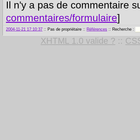
Il n'y a pas de commentaire su
commentaires/formulaire
]
2004-11-21 17:10:37
:: Pas de propriétaire ::
Références
:: Recherche :
XHTML 1.0 valide ?
::
CSS