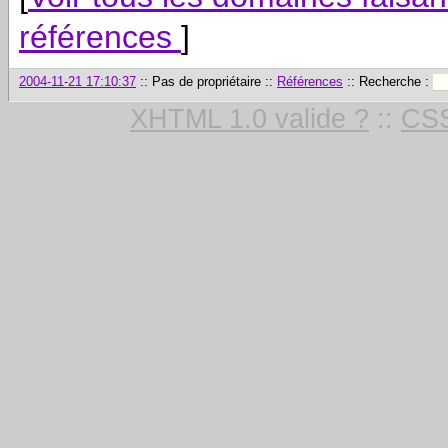
références
]
2004-11-21 17:10:37
:: Pas de propriétaire ::
Références
:: Recherche :
XHTML 1.0 valide ?
::
CSS