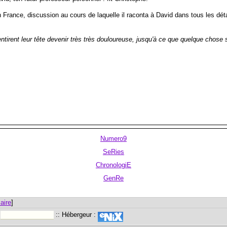
 France, discussion au cours de laquelle il raconta à David dans tous les déta
tirent leur tête devenir très très douloureuse, jusqu'à ce que quelque chose 
Numero9
SeRies
ChronologiE
GenRe
aire
]
:
:: Hébergeur :