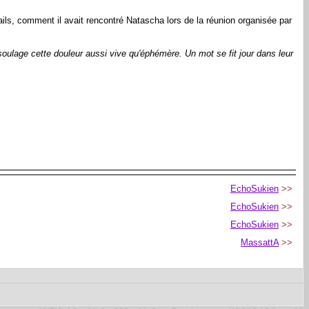
ils, comment il avait rencontré Natascha lors de la réunion organisée par
soulage cette douleur aussi vive qu'éphémère. Un mot se fit jour dans leur
EchoSukien
>>
EchoSukien
>>
EchoSukien
>>
MassattA
>>