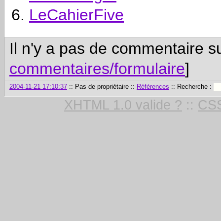
LeCahierFive
Il n'y a pas de commentaire su
commentaires/formulaire
]
2004-11-21 17:10:37
:: Pas de propriétaire ::
Références
:: Recherche :
XHTML 1.0 valide ?
::
CSS