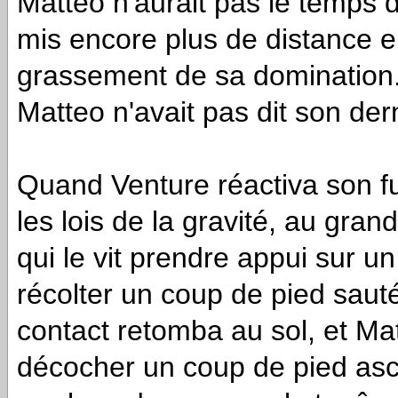
Matteo n'aurait pas le temps d
mis encore plus de distance ent
grassement de sa domination.
Matteo n'avait pas dit son der
Quand Venture réactiva son fus
les lois de la gravité, au gra
qui le vit prendre appui sur u
récolter un coup de pied saut
contact retomba au sol, et Ma
décocher un coup de pied asc