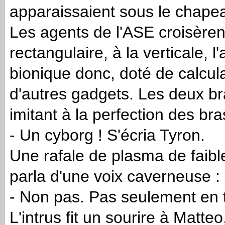
apparaissaient sous le chape
Les agents de l'ASE croisèren
rectangulaire, à la verticale, l
bionique donc, doté de calcu
d'autres gadgets. Les deux br
imitant à la perfection des br
- Un cyborg ! S'écria Tyron.
Une rafale de plasma de faibl
parla d'une voix caverneuse :
- Non pas. Pas seulement en t
L'intrus fit un sourire à Mat