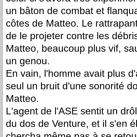
un bâton de combat et flanq
côtes de Matteo. Le rattrapant
de le projeter contre les débr
Matteo, beaucoup plus vif, saut
un genou.
En vain, l'homme avait plus d'a
seul un bruit d'une sonorité 
Matteo.
L'agent de l'ASE sentit un drô
du dos de Venture, et il s'en
chercha même pas à se retourne