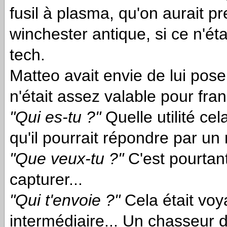
fusil à plasma, qu'on aurait p
winchester antique, si ce n'ét
tech.
Matteo avait envie de lui pos
n'était assez valable pour fran
"Qui es-tu ?"
Quelle utilité ce
qu'il pourrait répondre par u
"Que veux-tu ?"
C'est pourtant
capturer...
"Qui t'envoie ?"
Cela était voy
intermédiaire... Un chasseur d