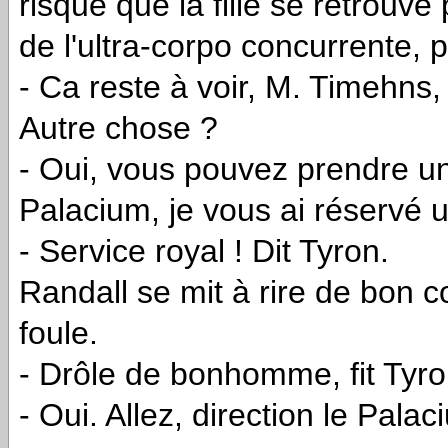
risque que la fille se retrou
de l'ultra-corpo concurrente, p
- Ca reste à voir, M. Timehns
Autre chose ?
- Oui, vous pouvez prendre un 
Palacium, je vous ai réservé 
- Service royal ! Dit Tyron.
Randall se mit à rire de bon co
foule.
- Drôle de bonhomme, fit Tyro
- Oui. Allez, direction le Palac