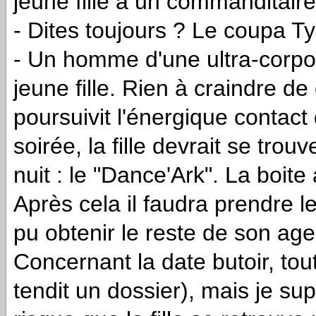
jeune fille à un commanditair
- Dites toujours ? Le coupa Ty
- Un homme d'une ultra-corpo 
jeune fille. Rien à craindre de
poursuivit l'énergique contac
soirée, la fille devrait se tro
nuit : le "Dance'Ark". La boite
Après cela il faudra prendre led
pu obtenir le reste de son ag
Concernant la date butoir, tout
tendit un dossier), mais je s