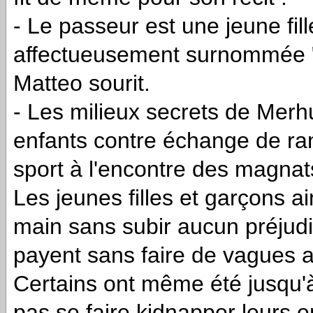
- Le passeur est une jeune fi
affectueusement surnommée "
Matteo sourit.
- Les milieux secrets de Merhu
enfants contre échange de ra
sport à l'encontre des magnat
Les jeunes filles et garçons 
main sans subir aucun préjudi
payent sans faire de vagues a
Certains ont même été jusqu'à
pas se faire kidnapper leurs en