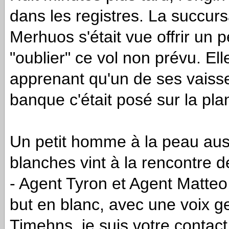
dans les registres. La succur
Merhuos s'était vue offrir un p
"oublier" ce vol non prévu. El
apprenant qu'un de ses vaiss
banque c'était posé sur la plan
Un petit homme à la peau auss
blanches vint à la rencontre 
- Agent Tyron et Agent Matteo,
but en blanc, avec une voix ge
Timehns, je suis votre contact