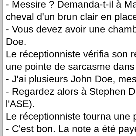
- Messire ? Demanda-t-il à Ma
cheval d'un brun clair en plac
- Vous devez avoir une cham
Doe.
Le réceptionniste vérifia son re
une pointe de sarcasme dans l
- J'ai plusieurs John Doe, mes
- Regardez alors à Stephen D
l'ASE).
Le réceptionniste tourna une 
- C'est bon. La note a été pa