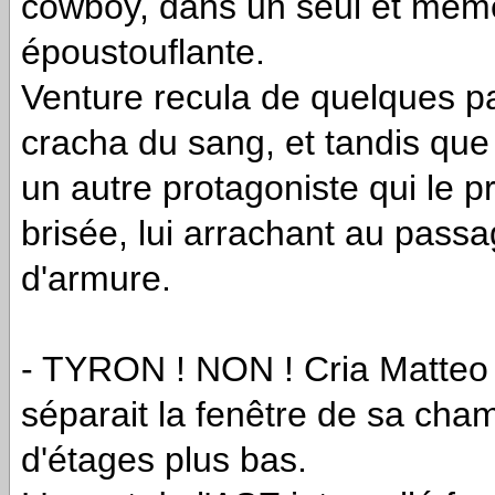
cowboy, dans un seul et même
époustouflante.
Venture recula de quelques p
cracha du sang, et tandis que 
un autre protagoniste qui le 
brisée, lui arrachant au pass
d'armure.
- TYRON ! NON ! Cria Matteo 
séparait la fenêtre de sa cham
d'étages plus bas.