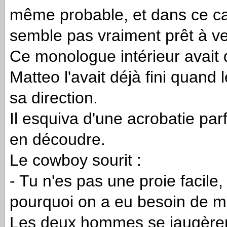
même probable, et dans ce ca
semble pas vraiment prêt à ve
Ce monologue intérieur avait 
Matteo l'avait déjà fini quand 
sa direction.
Il esquiva d'une acrobatie parf
en découdre.
Le cowboy sourit :
- Tu n'es pas une proie facile,
pourquoi on a eu besoin de me
Les deux hommes se jaugèren