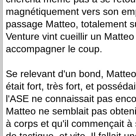
magnétiquement vers son emp
passage Matteo, totalement su
Venture vint cueillir un Matteo
accompagner le coup.
Se relevant d'un bond, Matteo f
était fort, très fort, et poss
l'ASE ne connaissait pas encor
Matteo ne semblait pas obteni
à corps et qu'il commençait à s
de tactique, et vite. Il fallait