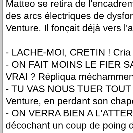
Matteo se retira de l'encadreme
des arcs électriques de dysfo
Venture. Il fonçait déjà vers l
- LACHE-MOI, CRETIN ! Cria 
- ON FAIT MOINS LE FIER
VRAI ? Répliqua méchamment
- TU VAS NOUS TUER TOUT L
Venture, en perdant son chape
- ON VERRA BIEN A L'ATTERR
décochant un coup de poing d