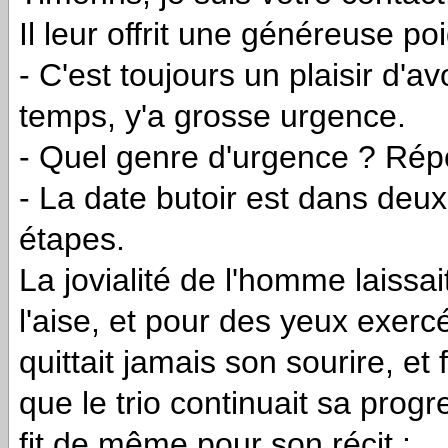
Il leur offrit une généreuse p
- C'est toujours un plaisir d'av
temps, y'a grosse urgence.
- Quel genre d'urgence ? Répo
- La date butoir est dans deux
étapes.
La jovialité de l'homme laissai
l'aise, et pour des yeux exerc
quittait jamais son sourire, et 
que le trio continuait sa progr
fit de même pour son récit :