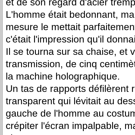
et de son regard d'acier trem
L'homme était bedonnant, mais
mesure le mettait parfaiteme
c'était l'impression qu'il donnai
Il se tourna sur sa chaise, et 
transmission, de cinq centimèt
la machine holographique.
Un tas de rapports défilèrent 
transparent qui lévitait au d
gauche de l'homme au costume
crépiter l'écran impalpable, m