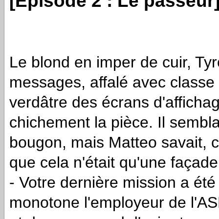
[Episode 2 : Le passeur
Le blond en imper de cuir, Tyr
messages, affalé avec classe d
verdâtre des écrans d'afficha
chichement la pièce. Il semblai
bougon, mais Matteo savait, 
que cela n'était qu'une façade
- Votre dernière mission a ét
monotone l'employeur de l'AS