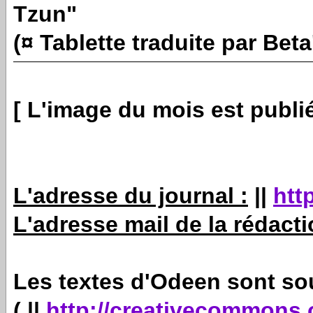
Tzun"
(¤ Tablette traduite par Bet
[ L'image du mois est publi
L'adresse du journal :
||
htt
L'adresse mail de la rédacti
Les textes d'Odeen sont so
( ||
http://creativecommons.o