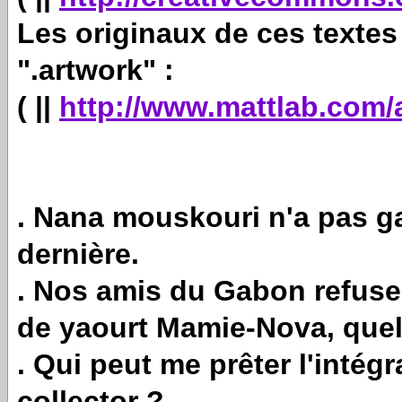
Les originaux de ces textes 
".artwork" :
( ||
http://www.mattlab.com/
. Nana mouskouri n'a pas ga
dernière.
. Nos amis du Gabon refusen
de yaourt Mamie-Nova, quel
. Qui peut me prêter l'inté
collector ?