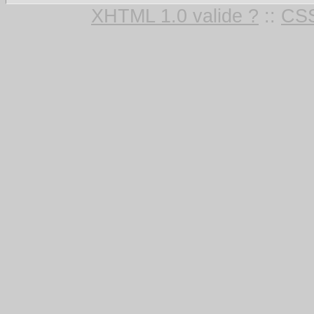
XHTML 1.0 valide ?
::
CSS